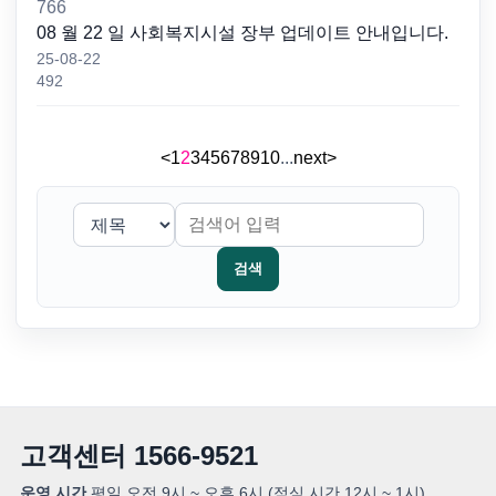
766
08 월 22 일 사회복지시설 장부 업데이트 안내입니다.
25-08-22
492
<
1
2
3
4
5
6
7
8
9
10
...
next
>
검색
고객센터
1566-9521
운영 시간
평일 오전 9시 ~ 오후 6시 (점심 시간 12시 ~ 1시)